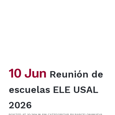
10 Jun
Reunión de
escuelas ELE USAL
2026
POSTED AT 10:36H
IN
SIN CATEGORIZAR
BY
BARCELONANUEVA