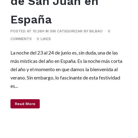
de San Juan en
España
POSTED AT 15:26H
IN
SIN CATEGORIZAR
BY
BILBAO
0
COMMENTS
0
LIKES
La noche del 23 al 24 de junio es, sin duda, una de las
más místicas del año en España. Es la noche más corta
del año y el momento en que damos la bienvenida al
verano. Sin embargo, lo fascinante de esta festividad
es...
Read More