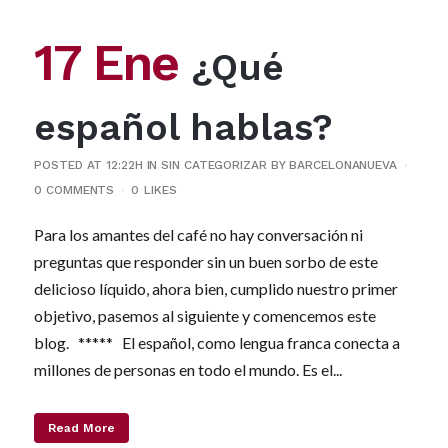
17 Ene
¿Qué
español hablas?
POSTED AT 12:22H
IN
SIN CATEGORIZAR
BY
BARCELONANUEVA
0 COMMENTS
0
LIKES
Para los amantes del café no hay conversación ni
preguntas que responder sin un buen sorbo de este
delicioso líquido, ahora bien, cumplido nuestro primer
objetivo, pasemos al siguiente y comencemos este
blog. ***** El español, como lengua franca conecta a
millones de personas en todo el mundo. Es el...
Read More