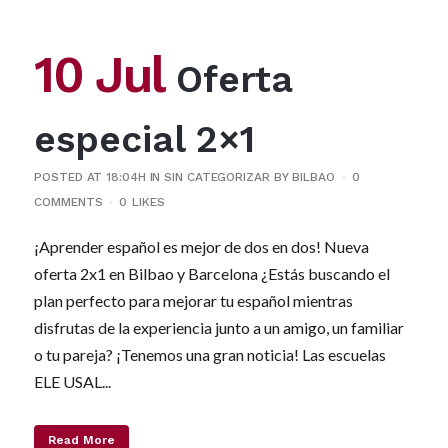
10 Jul
Oferta
especial 2×1
POSTED AT 18:04H
IN
SIN CATEGORIZAR
BY
BILBAO
0
COMMENTS
0
LIKES
¡Aprender español es mejor de dos en dos! Nueva
oferta 2x1 en Bilbao y Barcelona ¿Estás buscando el
plan perfecto para mejorar tu español mientras
disfrutas de la experiencia junto a un amigo, un familiar
o tu pareja? ¡Tenemos una gran noticia! Las escuelas
ELE USAL...
Read More