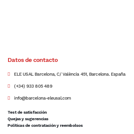
Datos de contacto
ELE USAL Barcelona, C/ València 451, Barcelona. España
(+34) 933 805 489
info@barcelona-eleusal.com
Test de satisfacción
Quejas y sugerencias
Políticas de contratación y reembolsos