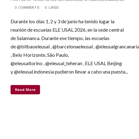
0 COMMENTS
0
LIKES
Durante los días 1, 2 y 3 de junio ha tenido lugar la
reunión de escuelas ELE USAL 2026, en la sede central
de Salamanca. Durante ese tiempo, las escuelas
de @bilbaoeleusal , @barcelonaeleusal , @eleusalgrancanaria
, Belo Horizonte, São Paulo,
@eleusaltorino , @eleusal_teheran , ELE USAL Beijing
y @eleusal.indonesia pudieron llevar a cabo una puesta...
Read More