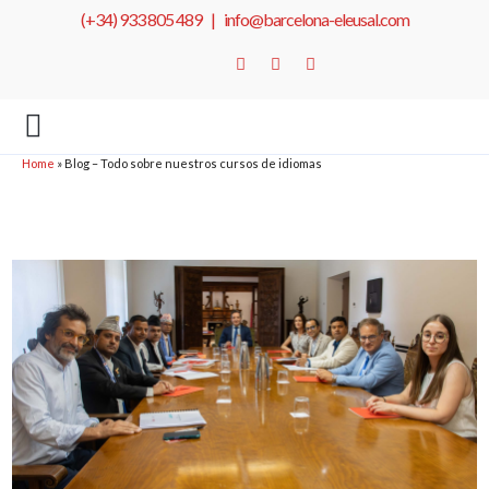
(+34) 933 805 489 |
info@barcelona-eleusal.com
Home
»
Blog – Todo sobre nuestros cursos de idiomas